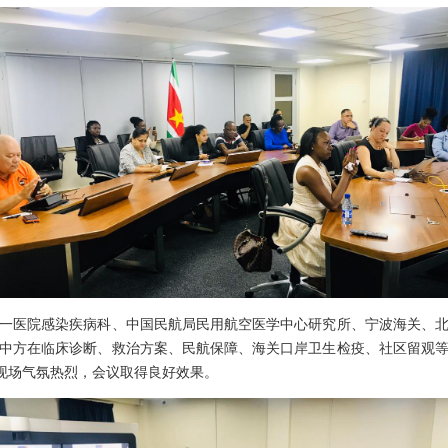
医院感染疾病科、中国民航局民用航空医学中心研究所、宁波海关、北
中方在临床诊断、救治方案、民航保障、海关口岸卫生检疫、社区留观
、现场气氛热烈，会议取得良好效果。