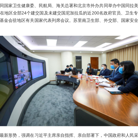
会同国家卫生健康委、民航局、海关总署和北京市外办共同举办中国同拉
在地区全部24个建交国及未建交国尼加拉瓜的近200名政府官员、卫生
基金会驻地区有关国家代表列席会议。苏里南卫生部、外交部、国家安
新形势，强调在习近平主席亲自指挥、亲自部署下，中国政府和人民采