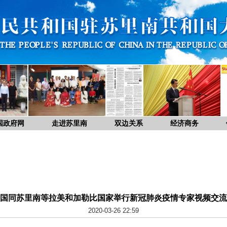
国政府网
走进苏里南
双边关系
经济商务
国同苏里南等拉美和加勒比国家举行新冠肺炎疫情专家视频交流
2020-03-26 22:59