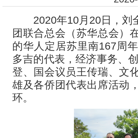
2020年10月20日，
团联合总会（苏华总会）
的华人定居苏里南167周
多吉的代表，经济事务、创
登、国会议员王传瑞、文
雄及各侨团代表出席活动
环。