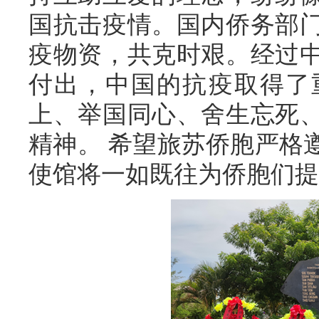
国抗击疫情。国内侨务部
疫物资，共克时艰。经过
付出，中国的抗疫取得了
上、举国同心、舍生忘死
精神。 希望旅苏侨胞严格
使馆将一如既往为侨胞们提