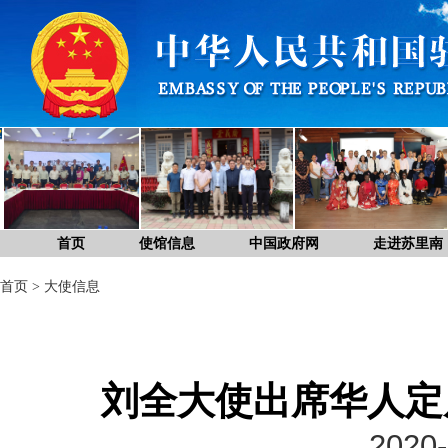
首页
使馆信息
中国政府网
走进苏里南
首页
>
大使信息
刘全大使出席华人定
2020-