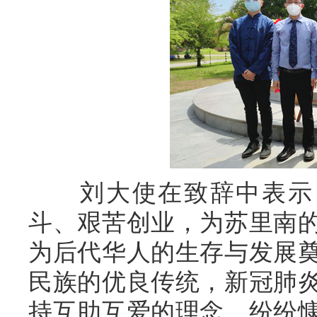
刘大使在致辞中表示，
斗、艰苦创业，为苏里南
为后代华人的生存与发展
民族的优良传统，新冠肺
持互助互爱的理念，纷纷