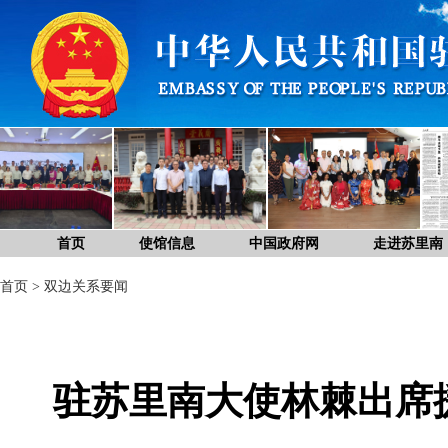
首页
使馆信息
中国政府网
走进苏里南
首页
>
双边关系要闻
驻苏里南大使林棘出席