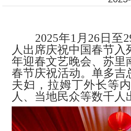
2025年1月26日至
人出席庆祝中国春节入列
年迎春文艺晚会、苏里南
春节庆祝活动。单多吉
夫妇，拉姆丁外长等
人、当地民众等数千人