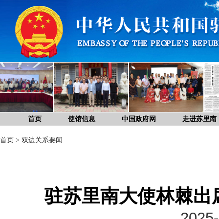
首页
使馆信息
中国政府网
走进苏里南
首页
>
双边关系要闻
驻苏里南大使林棘出席
2025-