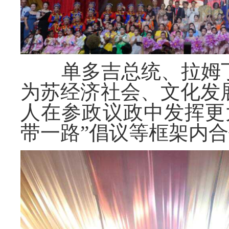
单多吉总统、拉姆丁
为苏经济社会、文化发
人在参政议政中发挥更
带一路”倡议等框架内