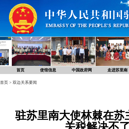
首页
使馆信息
中国政府网
走进苏里南
首页
>
双边关系要闻
驻苏里南大使林棘在苏
关税解决不