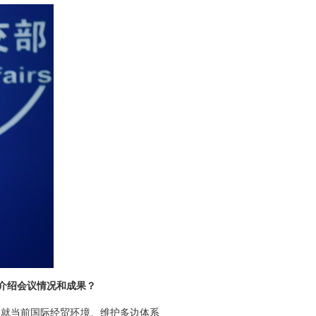
介绍会议情况和成果？
，就当前国际经贸环境、维护多边体系