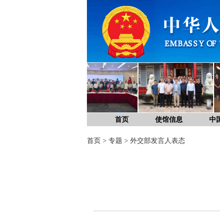
首页
使馆信息
中
首页
>
专题
>
外交部发言人表态