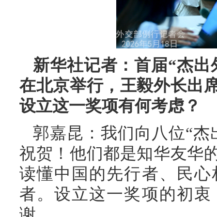
新华社记者：首届“杰出
在北京举行，王毅外长出
设立这一奖项有何考虑？
郭嘉昆：我们向八位“杰
祝贺！他们都是知华友华
读懂中国的先行者、民心
者。设立这一奖项的初衷
谢。