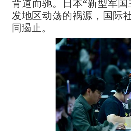
背道而驰。日本“新型军国
发地区动荡的祸源，国际
同遏止。