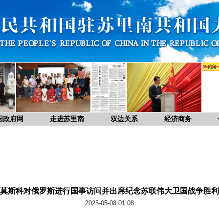
国政府网
走进苏里南
双边关系
经济商务
莫斯科对俄罗斯进行国事访问并出席纪念苏联伟大卫国战争胜利
2025-05-08 01:08