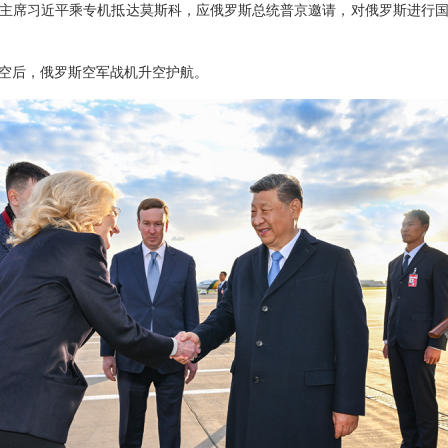
，国家主席习近平乘专机抵达莫斯科，应俄罗斯总统普京邀请，对俄罗斯进行
空后，俄罗斯空军战机升空护航。