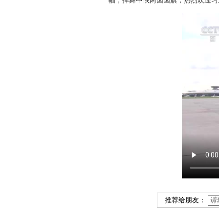
幅，挥舞中俄两国国旗，热烈欢迎习
推荐给朋友：