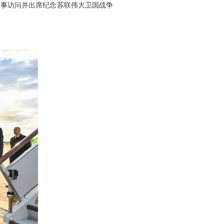
国事访问并出席纪念苏联伟大卫国战争