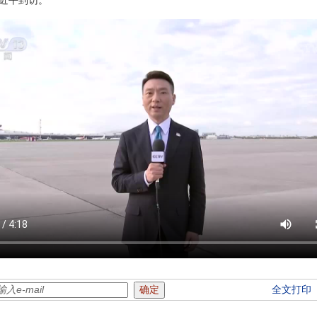
近平到访。
全文打印