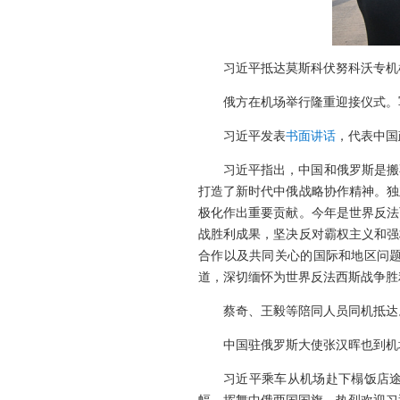
习近平抵达莫斯科伏努科沃专机
俄方在机场举行隆重迎接仪式。
习近平发表
书面讲话
，代表中国
习近平指出，中国和俄罗斯是搬
打造了新时代中俄战略协作精神。独
极化作出重要贡献。今年是世界反法
战胜利成果，坚决反对霸权主义和强
合作以及共同关心的国际和地区问
道，深切缅怀为世界反法西斯战争胜
蔡奇、王毅等陪同人员同机抵达
中国驻俄罗斯大使张汉晖也到机
习近平乘车从机场赴下榻饭店途