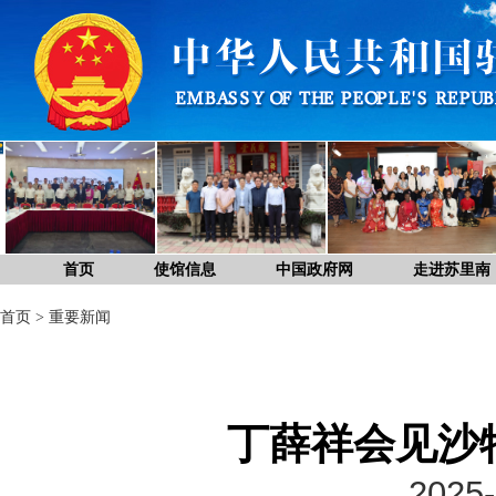
首页
使馆信息
中国政府网
走进苏里南
首页
>
重要新闻
丁薛祥会见沙
2025-