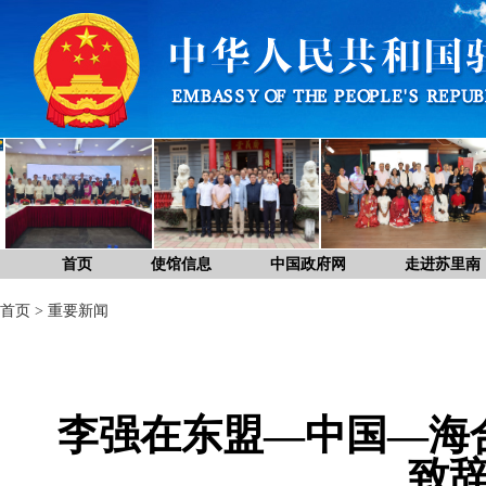
首页
使馆信息
中国政府网
走进苏里南
首页
>
重要新闻
李强在东盟—中国—海
致