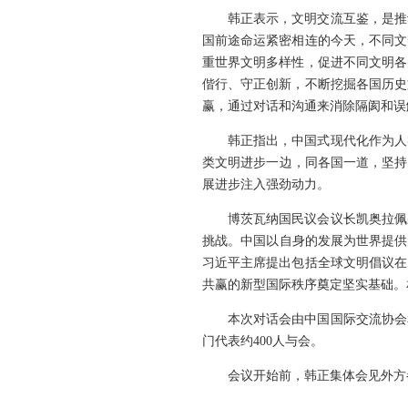
韩正表示，文明交流互鉴，是推
国前途命运紧密相连的今天，不同文
重世界文明多样性，促进不同文明各
偕行、守正创新，不断挖掘各国历史
赢，通过对话和沟通来消除隔阂和误
韩正指出，中国式现代化作为人
类文明进步一边，同各国一道，坚持
展进步注入强劲动力。
博茨瓦纳国民议会议长凯奥拉佩
挑战。中国以自身的发展为世界提供
习近平主席提出包括全球文明倡议在
共赢的新型国际秩序奠定坚实基础。
本次对话会由中国国际交流协会
门代表约400人与会。
会议开始前，韩正集体会见外方