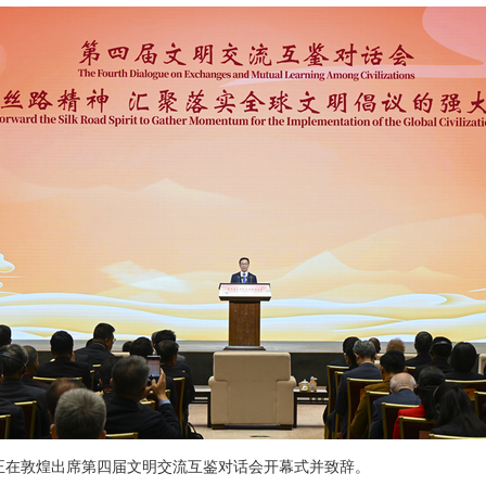
席韩正在敦煌出席第四届文明交流互鉴对话会开幕式并致辞。