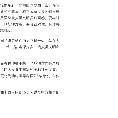
交流而多彩，文明因互鉴而丰富。在各
们要相互尊重、相互成就，共同倡导尊
，共同绘就人类文明美好画卷。要与时
化、创新性发展。要真诚对话、合作共
知相亲。
中国将坚定站在历史正确一边、站在人
“一带一路”走深走实，为人类文明发
世界各种冲突不断，全球治理面临严峻
持了广大发展中国家经济和社会发展。
，更将为构建世界各国和谐相处、合作
织和非政府组织负责人以及中方相关部