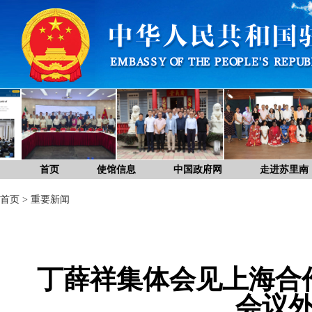
首页
使馆信息
中国政府网
走进苏里南
首页
>
重要新闻
丁薛祥集体会见上海合
会议