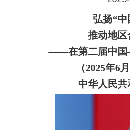
弘扬“中
推动地区
——在第二届中国
（2025年
中华人民共