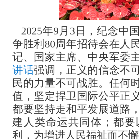
2025年9月3日，纪念
争胜利80周年招待会在人
记、国家主席、中央军委
讲话
强调，正义的信念不
民的力量不可战胜。任何
值，坚定捍卫国际公平正
都要坚持走和平发展道路
建人类命运共同体；都要
利，为增进人民福祉而不懈