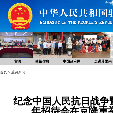
首页
使馆信息
中国政府网
走进苏里南
首页
>
重要新闻
纪念中国人民抗日战争
年招待会在京隆重