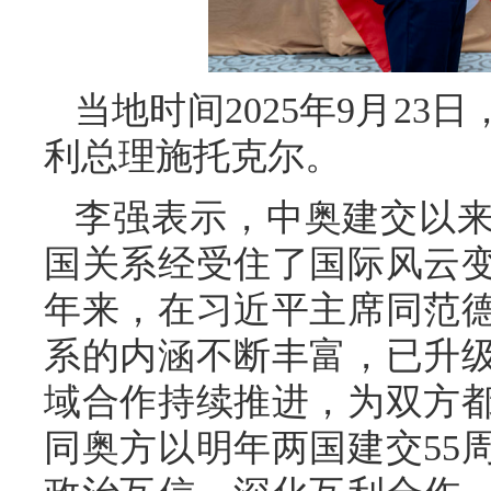
当地时间2025年9月2
利总理施托克尔。
李强表示，中奥建交以
国关系经受住了国际风云
年来，在习近平主席同范
系的内涵不断丰富，已升
域合作持续推进，为双方
同奥方以明年两国建交55