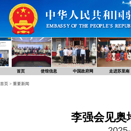
首页
使馆信息
中国政府网
走进苏里南
首页
>
重要新闻
李强会见奥
2025-