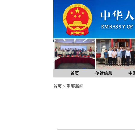
首页
使馆信息
中
首页
>
重要新闻