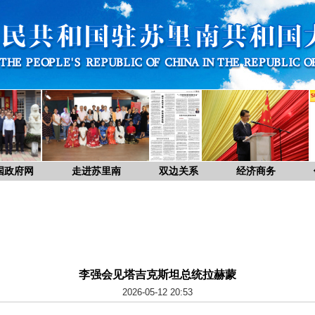
国政府网
走进苏里南
双边关系
经济商务
李强会见塔吉克斯坦总统拉赫蒙
2026-05-12 20:53