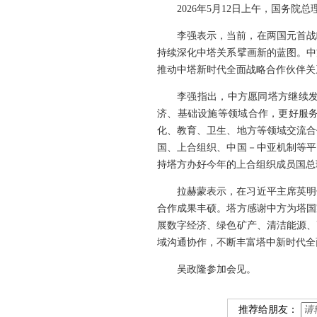
2026年5月12日上午，国务
李强表示，当前，在两国元首战
持续深化中塔关系擘画新的蓝图。中
推动中塔新时代全面战略合作伙伴关
李强指出，中方愿同塔方继续
济、基础设施等领域合作，更好服
化、教育、卫生、地方等领域交流合
国、上合组织、中国－中亚机制等平
持塔方办好今年的上合组织成员国总
拉赫蒙表示，在习近平主席英明
合作成果丰硕。塔方感谢中方为塔国
展数字经济、绿色矿产、清洁能源、
域沟通协作，不断丰富塔中新时代全
吴政隆参加会见。
推荐给朋友：