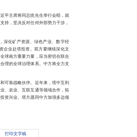
。
习近平主席将同总统先生举行会晤，就
互支持，坚决反对任何外部势力干涉，
，深化矿产资源、绿色产业、数字经
资企业赴塔投资。双方要继续深化文
为全球南方重要力量，应当密切在联合
正合理的全球治理体系。中方将全力支
邦和可靠战略伙伴。近年来，塔中互利
工业、农业、互联互通等领域合作，拓
塔投资兴业。塔方愿同中方加强多边领
打印文字稿