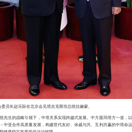
常委会委员长赵乐际在北京会见塔吉克斯坦总统拉赫蒙。
统先生的战略引领下，中塔关系实现跨越式发展。中方愿同塔方一道，
－中亚合作高质量发展，构建世代友好、休戚与共、互利共赢的中塔命
期健康稳定发展提供法治保障。