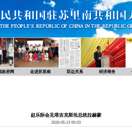
国政府网
走进苏里南
双边关系
经济商务
赵乐际会见塔吉克斯坦总统拉赫蒙
2026-05-13 00:03