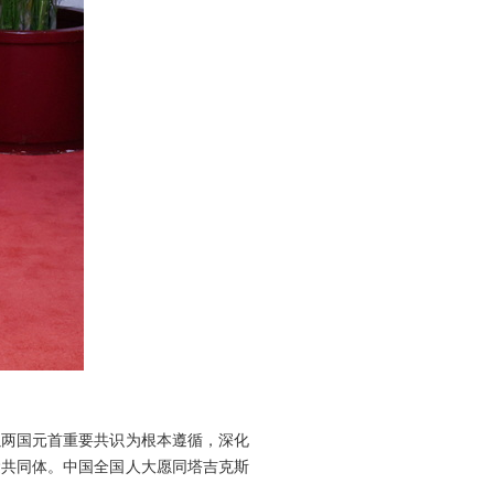
以两国元首重要共识为根本遵循，深化
运共同体。中国全国人大愿同塔吉克斯