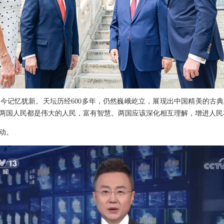
今记忆犹新。天坛历经600多年，仍然巍峨屹立，展现出中国精美的古
两国人民都是伟大的人民，富有智慧。两国应该深化相互理解，增进人民
动。