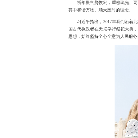
祈年殿气势恢宏，重檐琉光。两
其中和谐万物、顺天应时的理念。
习近平指出，2017年我们沿
国古代执政者在天坛举行祭祀大典，
思想，始终坚持全心全意为人民服务