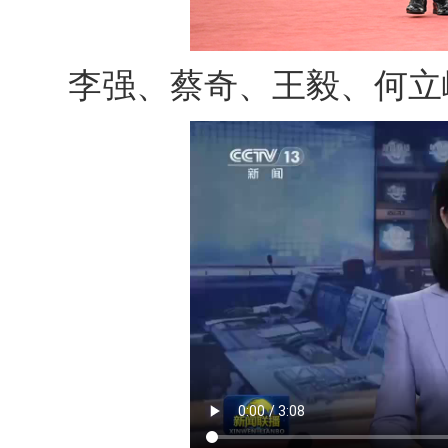
李强、蔡奇、王毅、何立