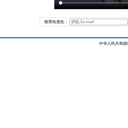
推荐给朋友：
中华人民共和国