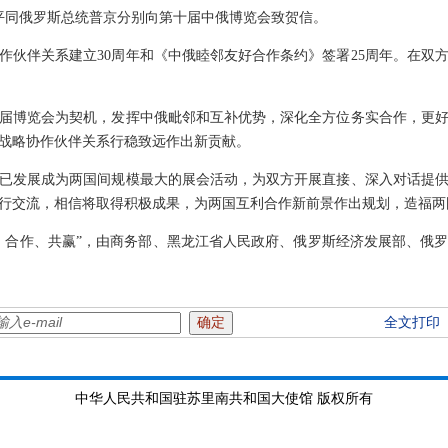
习近平同俄罗斯总统普京分别向第十届中俄博览会致贺信。
作伙伴关系建立30周年和《中俄睦邻友好合作条约》签署25周年。在双
届博览会为契机，发挥中俄毗邻和互补优势，深化全方位务实合作，更
战略协作伙伴关系行稳致远作出新贡献。
已发展成为两国间规模最大的展会活动，为双方开展直接、深入对话提
行交流，相信将取得积极成果，为两国互利合作新前景作出规划，造福两
、合作、共赢”，由商务部、黑龙江省人民政府、俄罗斯经济发展部、俄
全文打印
中华人民共和国驻苏里南共和国大使馆 版权所有