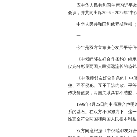
应中华人民共和国主席习近平邀
会谈，并共同出席2026－2027
中华人民共和国和俄罗斯联邦（
一
今年是双方宣布决心发展平等信
《中俄睦邻友好合作条约》继承
仅充分彰显两国人民源远流长的睦邻
《中俄睦邻友好合作条约》中
整、互不侵犯、互不干涉内政、平等
传统价值观，两国关系具有不结盟、
1996年4月25日的中俄联合
系的基石。在双方不懈努力下，这一
性完全符合两国和两国人民根本利益
双方同意根据《中俄睦邻友好合