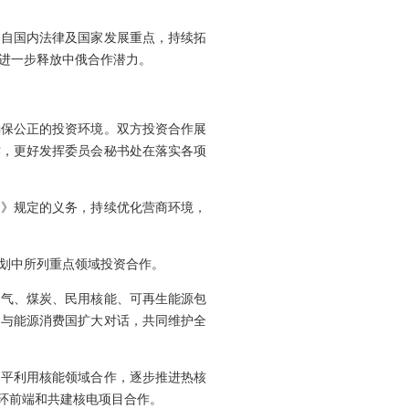
各自国内法律及国家发展重点，持续拓
进一步释放中俄合作潜力。
确保公正的投资环境。双方投资合作展
作，更好发挥委员会秘书处在落实各项
定》规定的义务，持续优化营商环境，
划中所列重点领域投资合作。
油气、煤炭、民用核能、可再生能源包
国与能源消费国扩大对话，共同维护全
和平利用核能领域合作，逐步推进热核
环前端和共建核电项目合作。