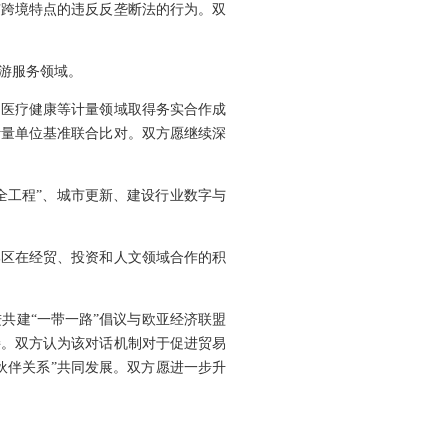
有跨境特点的违反反垄断法的行为。双
游服务领域。
、医疗健康等计量领域取得务实合作成
计量单位基准联合比对。双方愿继续深
全工程”、城市更新、建设行业数字与
邦区在经贸、投资和人文领域合作的积
共建“一带一路”倡议与欧亚经济联盟
接。双方认为该对话机制对于促进贸易
伙伴关系”共同发展。双方愿进一步升