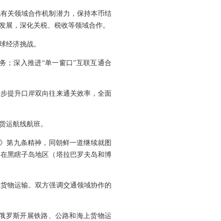
他有关领域合作机制潜力，保持本币结
发展，深化关税、税收等领域合作。
球经济挑战。
务；深入推进“单一窗口”互联互通合
同步提升口岸双向往来通关效率，全面
货运航线航班。
定》第九条精神，同朝鲜一道继续就图
船只在黑瞎子岛地区（塔拉巴罗夫岛和博
境货物运输。双方强调交通领域协作的
俄罗斯开展铁路、公路和海上货物运