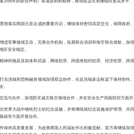
署20周年的联合声明》各项原则和精神，推动双边关系继续向更高水平、
贯彻落实两国元首达成的重要共识，继续保持密切高层交往，保障政府
增进军事领域互信，完善合作机制，拓展联合演训和海空联合巡航，加
地区安全稳定。
精神药物及其前体和武器，网络犯罪、跨国有组织犯罪、经济犯罪、跨
打击洗钱和恐怖融资领域加强双边协作，在反洗钱多边框架下保持协作
全。
交流与合作，加强防灾减灾救灾领域合作，并在安全生产风险防控方面开
次世界大战中牺牲烈士的纪念设施，并将继续就纪念设施保护管理、共
基础等方面开展合作。
作保持高质量发展，为改善两国人民福祉作出积极贡献。双方将继续加