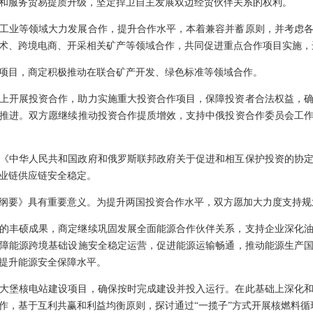
和服务贸易提质升级，坚定捍卫自主发展双边经贸伙伴关系的权利。
工业等领域大力发展合作，提升合作水平，本着兼容并蓄原则，并考虑
术、跨境电商、开采相关矿产等领域合作，共同促进重点合作项目实施，
项目，商定积极推动在联合矿产开发、绿色标准等领域合作。
上开展投资合作，助力实施重大投资合作项目，保障投资者合法权益，
推进。双方愿继续推动投资合作提质增效，支持中俄投资合作委员会工
签署的《中华人民共和国政府和俄罗斯联邦政府关于促进和相互保护投资的协
业链供应链安全稳定。
纲要》具有重要意义。为提升两国投资合作水平，双方愿加大力度支持规
的丰硕成果，商定继续巩固发展全面能源合作伙伴关系，支持企业深化
障能源跨境基础设施安全稳定运营，促进能源运输畅通，推动能源生产
提升能源安全保障水平。
大堡核电站建设项目，确保按时完成建设并投入运行。在此基础上深化
作，基于互利共赢和利益均衡原则，探讨通过“一揽子”方式开展核燃料循