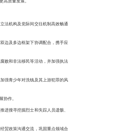
更高质量发展。
、立法机构及党际间交往机制高效畅通
强双边及多边框架下协调配合，携手应
境腐败和非法移民等活动，并加强执法
。加强青少年对洗钱及其上游犯罪的风
展协作。
同推进搜寻挖掘烈士和失踪人员遗骸、
强经贸政策沟通交流，巩固重点领域合