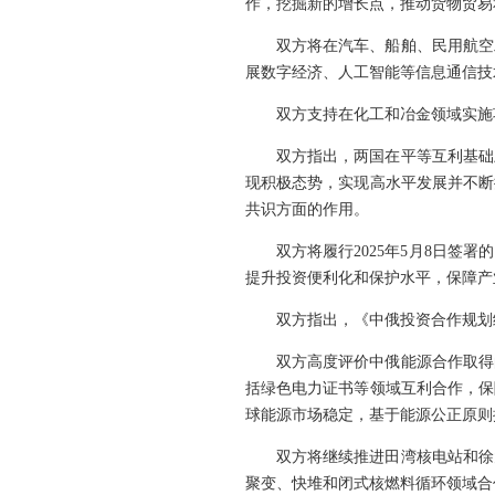
作，挖掘新的增长点，推动货物贸易
双方将在汽车、船舶、民用航空
展数字经济、人工智能等信息通信技
双方支持在化工和冶金领域实施
双方指出，两国在平等互利基础
现积极态势，实现高水平发展并不断
共识方面的作用。
双方将履行2025年5月8日
提升投资便利化和保护水平，保障产
双方指出，《中俄投资合作规划
双方高度评价中俄能源合作取得
括绿色电力证书等领域互利合作，保
球能源市场稳定，基于能源公正原则
双方将继续推进田湾核电站和徐
聚变、快堆和闭式核燃料循环领域合