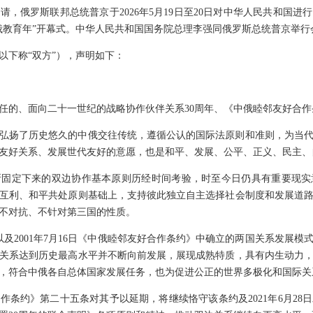
请，俄罗斯联邦总统普京于2026年5月19日至20日对中华人民共和国
年“中俄教育年”开幕式。中华人民共和国国务院总理李强同俄罗斯总统普京举行
以下称“双方”），声明如下：
任的、面向二十一世纪的战略协作伙伴关系30周年、《中俄睦邻友好合作
弘扬了历史悠久的中俄交往传统，遵循公认的国际法原则和准则，为当
友好关系、发展世代友好的意愿，也是和平、发展、公平、正义、民主、
所固定下来的双边协作基本原则历经时间考验，时至今日仍具有重要现实
互利、和平共处原则基础上，支持彼此独立自主选择社会制度和发展道
不对抗、不针对第三国的性质。
声明以及2001年7月16日《中俄睦邻友好合作条约》中确立的两国关系发展
关系达到历史最高水平并不断向前发展，展现成熟特质，具有内生动力
，符合中俄各自总体国家发展任务，也为促进公正的世界多极化和国际关
作条约》第二十五条对其予以延期，将继续恪守该条约及2021年6月28