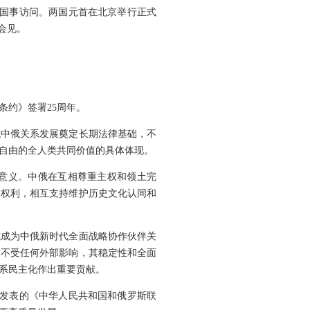
进行国事访问。两国元首在北京举行正式
会见。
条约》签署25周年。
代中俄关系发展奠定长期法律基础，不
自由的全人类共同价值的具体体现。
意义。中俄在互相尊重主权和领土完
路权利，相互支持维护历史文化认同和
模式成为中俄新时代全面战略协作伙伴关
，不受任何外部影响，其稳定性和全面
系民主化作出重要贡献。
日发表的《中华人民共和国和俄罗斯联