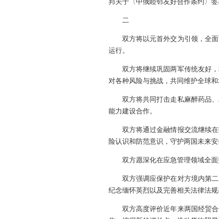
邦关于〈中俄睦邻友好合作条约〉签
二
双方将以元首外交为引领，全面
运行。
双方将继续巩固两军传统友好，
对各种风险与挑战，共同维护全球和
双方将共同打击走私麻醉药品、
能力建设合作。
双方将通过金融情报交流继续在
险认识和防范意识，守护两国未来安
双方愿深化在应急管理领域全面
双方强调应保护在对方境内第二
纪念缅怀英烈以及完善相关法律法规
双方高度评价近年来两国经贸合