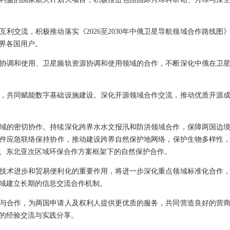
互利交流，积极推动落实《2026至2030年中俄卫星导航领域合作路线
界各国用户。
协调和使用、卫星频轨资源协调和使用领域的合作，不断深化中俄在卫
，共同赋能数字基础设施建设。深化开源领域合作交流，推动优质开源
域的密切协作。持续深化跨界水水文报汛和防洪领域合作，保障两国边
件应急联络保持协作，推动建设跨界自然保护地网络，保护生物多样性
、东北亚次区域环保合作方案框架下的自然保护合作。
技术进步和贸易便利化的重要作用，将进一步深化重点领域标准化合作
域建立长期的信息交流合作机制。
与合作，为两国申请人及权利人提供更优质的服务，共同营造良好的营
的经验交流与实践分享。