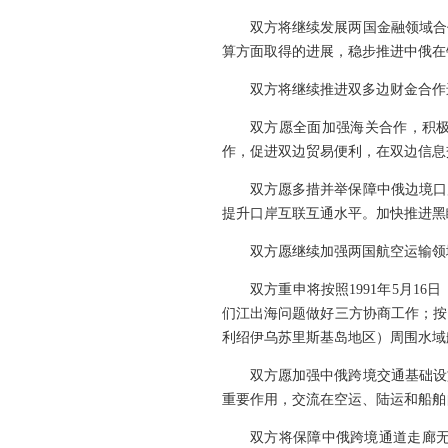
双方将继续发展两国金融领域合
算方面取得的进展，稳步推进中俄在
双方将继续推进双多边财金合作
双方愿全面加强海关合作，积极
作，促进双边贸易便利，在双边信息
双方愿多措并举保障中俄边境口
提升口岸互联互通水平。加快推进黑
双方愿继续加强两国航空运输领
双方重申将按照1991年5月
们江出海问题做好三方协商工作；按照
利绍伊乌苏里斯基岛地区）周围水域
双方愿加强中俄跨境交通基础设
重要作用，交流在空运、陆运和船舶
双方将保障中俄跨境通道走廊