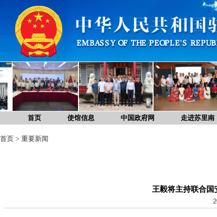
首页
使馆信息
中国政府网
走进苏里南
首页
>
重要新闻
王毅将主持联合国
2