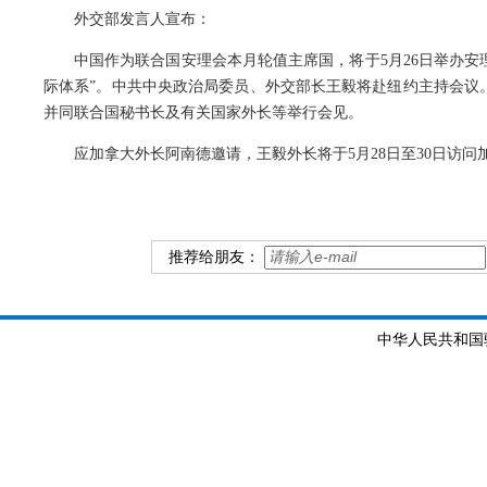
外交部发言人宣布：
中国作为联合国安理会本月轮值主席国，将于5月26日举办
际体系”。中共中央政治局委员、外交部长王毅将赴纽约主持会议。
并同联合国秘书长及有关国家外长等举行会见。
应加拿大外长阿南德邀请，王毅外长将于5月28日至30日访问
推荐给朋友：
中华人民共和国