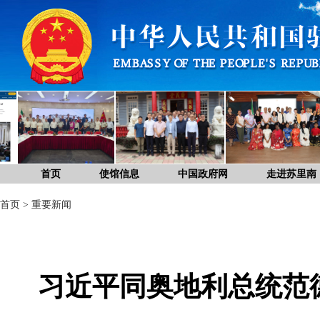
首页
使馆信息
中国政府网
走进苏里南
首页
>
重要新闻
习近平同奥地利总统范