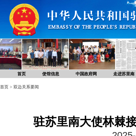
首页
使馆信息
中国政府网
走进苏里南
首页
>
双边关系要闻
驻苏里南大使林棘接
2025-