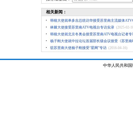
相关新闻：
韩镜大使就单多吉总统访华接受苏里南主流媒体ATV
林棘大使接受苏里南ATV电视台专访实录
(2025-02-1
韩镜大使就北京冬奥会接受苏里南ATV电视台记者专
杨子刚大使就中拉论坛首届部长级会议接受《苏里南
驻苏里南大使杨子刚接受“星网”专访
(2016-04-16)
中华人民共和国