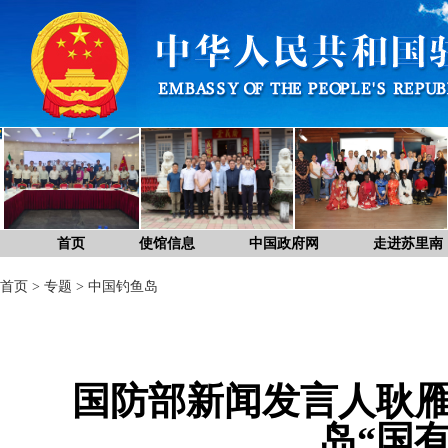
首页
使馆信息
中国政府网
走进苏里南
首页
>
专题
>
中国钓鱼岛
国防部新闻发言人耿
岛“国