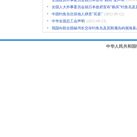
全国政协外事委员会就日本宣布“购岛”发声明
(2012-
全国人大外事委员会就日本政府宣布“购买”钓鱼岛及
中国钓鱼岛岂容他人肆意“买卖”
(2012-09-12)
中华全国总工会声明
(2012-09-13)
我国向联合国秘书长交存钓鱼岛及其附属岛屿领海基
中华人民共和国