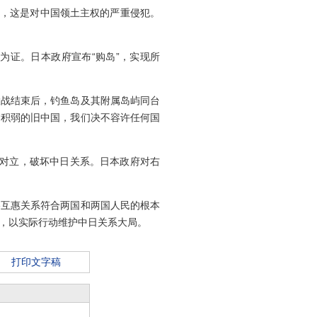
”，这是对中国领土主权的严重侵犯。
证。日本政府宣布“购岛”，实现所
战结束后，钓鱼岛及其附属岛屿同台
贫积弱的旧中国，我们决不容许任何国
意对立，破坏中日关系。日本政府对右
互惠关系符合两国和两国人民的根本
，以实际行动维护中日关系大局。
打印文字稿