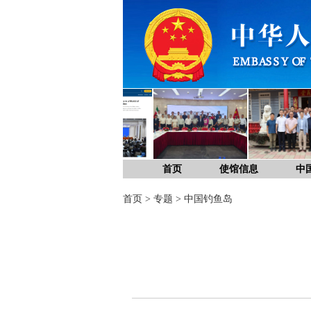
首页
使馆信息
中
首页
>
专题
>
中国钓鱼岛