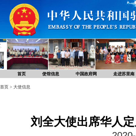
首页
使馆信息
中国政府网
走进苏里南
首页
>
大使信息
刘全大使出席华人定
2020-