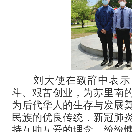
刘大使在致辞中表示，
斗、艰苦创业，为苏里南
为后代华人的生存与发展
民族的优良传统，新冠肺
持互助互爱的理念，纷纷