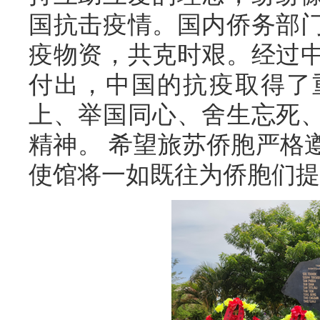
国抗击疫情。国内侨务部
疫物资，共克时艰。经过
付出，中国的抗疫取得了
上、举国同心、舍生忘死
精神。 希望旅苏侨胞严格
使馆将一如既往为侨胞们提