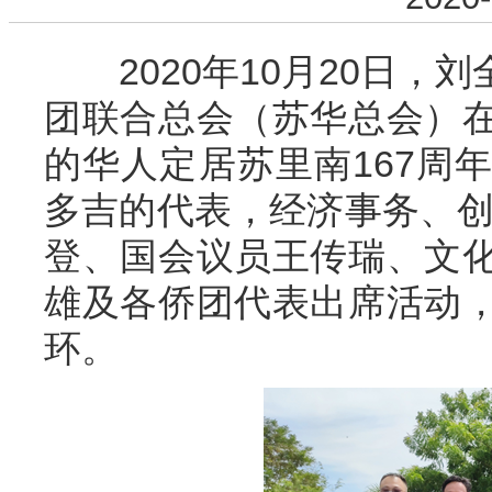
2020年10月20日，
团联合总会（苏华总会）
的华人定居苏里南167周
多吉的代表，经济事务、创
登、国会议员王传瑞、文
雄及各侨团代表出席活动
环。