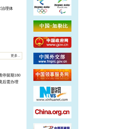
球治理体
更多...
停留期180
入境后需办理