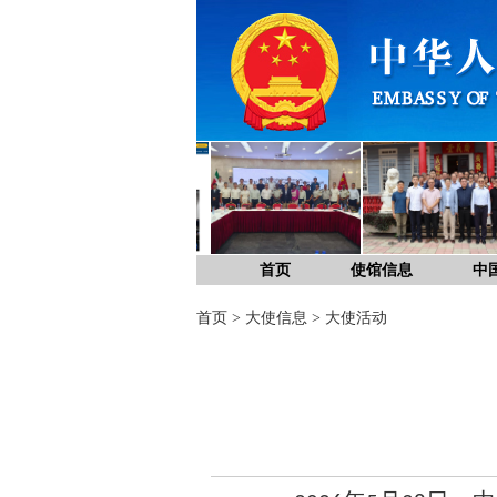
首页
使馆信息
中
首页
>
大使信息
>
大使活动