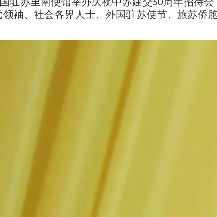
国驻苏里南使馆举办庆祝中苏建交
周年招待会
50
党领袖、社会各界人士、外国驻苏使节、旅苏侨