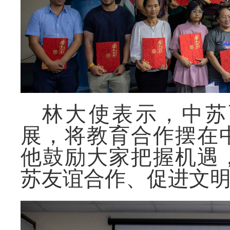
林大使表示，中苏
展，将教育合作摆在
他鼓励大家把握机遇
苏友谊合作、促进文