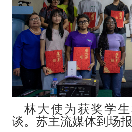
林大使为获奖学生
谈。苏主流媒体到场