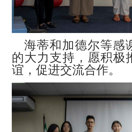
海蒂和加德尔等感
的大力支持，愿积极
谊，促进交流合作。