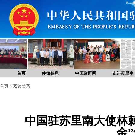
首页
使馆信息
中国政府网
走进苏里南
首页
>
双边关系
中国驻苏里南大使林棘
金