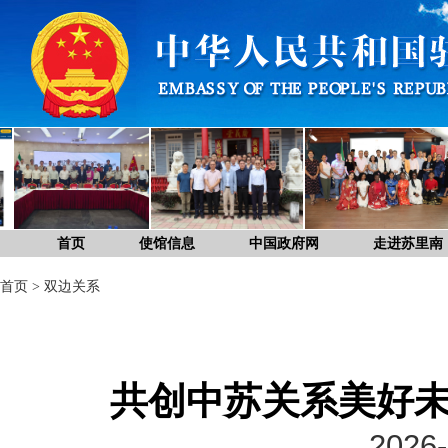
首页
使馆信息
中国政府网
走进苏里南
首页
>
双边关系
共创中苏关系美好
2026-