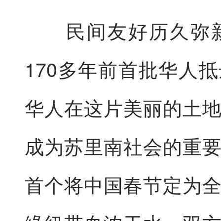
民间友好历久弥新
170多年前首批华人
华人在这片美丽的土
成为苏里南社会的重
首个将中国春节定为