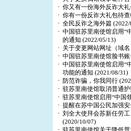
你又有一份海外反诈大礼
你有一份反诈大礼包待查
全民反诈之海外篇
(2022/
中国驻苏里南使馆启用“中
的通知
(2022/05/13)
关于变更网站网址（域名
中国驻苏里南使馆脸书账
中国驻苏里南使馆启用“中
功能的通知
(2021/08/31)
防范诈骗，你我同行
(202
驻苏里南使馆取消普通护
驻苏里南使馆启用“中国领
提醒在苏中国公民加强安
刘全大使拜会苏新任劳工
(2020/10/07)
驻苏里南使馆关于降低普