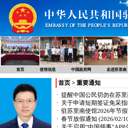
首页
使馆信息
中国政府网
走进苏里南
首页
>
重要通知
提醒中国公民切勿在苏里
关于申请短期签证免采指
驻苏里南使馆2026年节
春节放假通知
(2026/02/1
关于启用“中国领事”AP