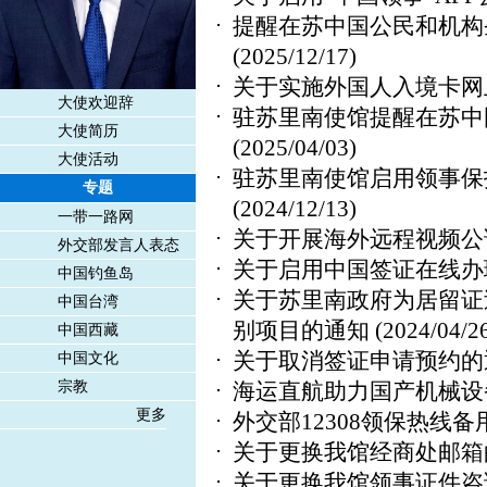
提醒在苏中国公民和机构
(2025/12/17)
关于实施外国人入境卡网
大使欢迎辞
驻苏里南使馆提醒在苏中
大使简历
(2025/04/03)
大使活动
驻苏里南使馆启用领事保
专题
(2024/12/13)
一带一路网
关于开展海外远程视频公
外交部发言人表态
关于启用中国签证在线办
中国钓鱼岛
关于苏里南政府为居留证
中国台湾
别项目的通知
(2024/04/2
中国西藏
关于取消签证申请预约的
中国文化
海运直航助力国产机械设
宗教
更多
外交部12308领保热线
关于更换我馆经商处邮箱
关于更换我馆领事证件咨